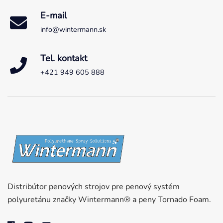
E-mail
info@wintermann.sk
Tel. kontakt
+421 949 605 888
Distribútor penových strojov pre penový systém
polyuretánu značky Wintermann® a peny Tornado Foam.