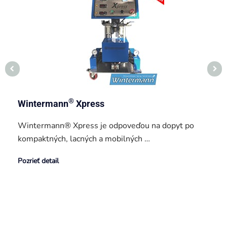
®
Wintermann
Xpress
Wintermann® Xpress je odpoveďou na dopyt po
kompaktných, lacných a mobilných …
Pozrieť detail