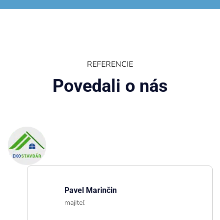
REFERENCIE
Povedali o nás
Pavel Marinčin
majiteľ