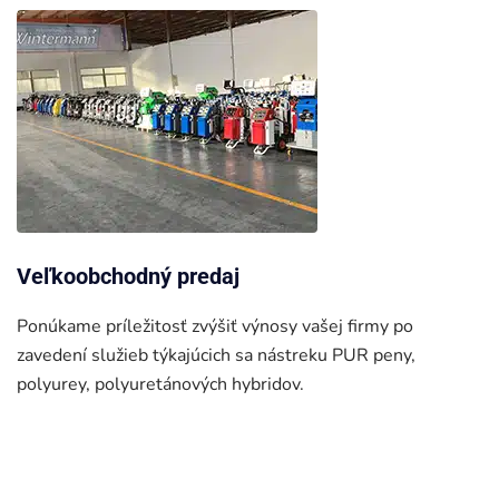
Veľkoobchodný predaj
Ponúkame príležitosť zvýšiť výnosy vašej firmy po
zavedení služieb týkajúcich sa nástreku PUR peny,
polyurey, polyuretánových hybridov.