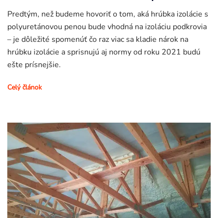
Predtým, než budeme hovoriť o tom, aká hrúbka izolácie s
polyuretánovou penou bude vhodná na izoláciu podkrovia
– je dôležité spomenúť čo raz viac sa kladie nárok na
hrúbku izolácie a sprisnujú aj normy od roku 2021 budú
ešte prísnejšie.
Celý článok