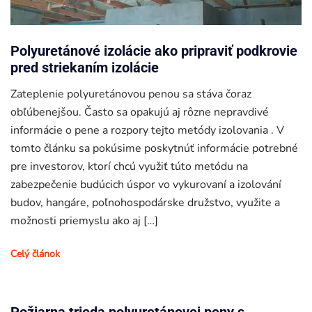
Polyuretánové izolácie ako pripraviť podkrovie
pred striekaním izolácie
Zateplenie polyuretánovou penou sa stáva čoraz
obľúbenejšou. Často sa opakujú aj rôzne nepravdivé
informácie o pene a rozpory tejto metódy izolovania . V
tomto článku sa pokúsime poskytnúť informácie potrebné
pre investorov, ktorí chcú využiť túto metódu na
zabezpečenie budúcich úspor vo vykurovaní a izolování
budov, hangáre, poľnohospodárske družstvo, využite a
možnosti priemyslu ako aj […]
Celý článok