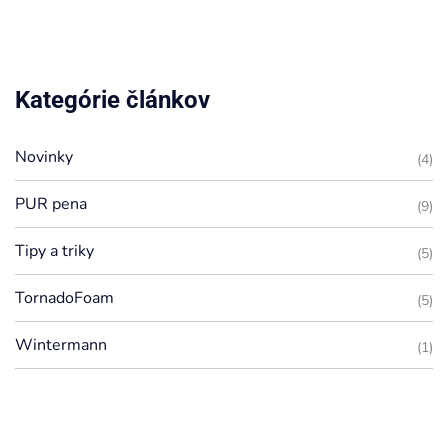
Kategórie článkov
Novinky
(4)
PUR pena
(9)
Tipy a triky
(5)
TornadoFoam
(5)
Wintermann
(1)