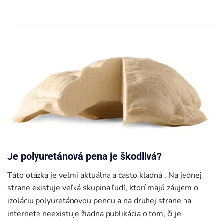
Je polyuretánová pena je škodlivá?
Táto otázka je veľmi aktuálna a často kladná . Na jednej
strane existuje veľká skupina ľudí, ktorí majú záujem o
izoláciu polyuretánovou penou a na druhej strane na
internete neexistuje žiadna publikácia o tom, či je