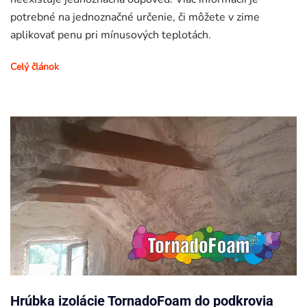
potrebné na jednoznačné určenie, či môžete v zime
aplikovať penu pri mínusových teplotách.
Celý článok
Hrúbka izolácie TornadoFoam do podkrovia