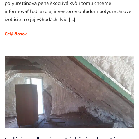
polyuretánová pena škodlivá kvôli tomu chceme
informovať ľudí ako aj investorov ohľadom polyuretánovej
izolácie a o jej výhodách. Nie […]
Celý článok