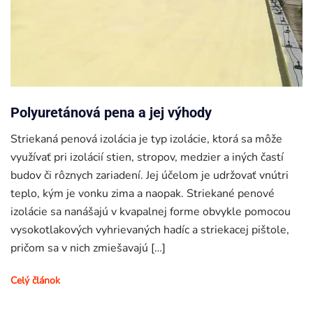
Polyuretánová pena a jej výhody
Striekaná penová izolácia je typ izolácie, ktorá sa môže
využívať pri izolácií stien, stropov, medzier a iných častí
budov či rôznych zariadení. Jej účelom je udržovať vnútri
teplo, kým je vonku zima a naopak. Striekané penové
izolácie sa nanášajú v kvapalnej forme obvykle pomocou
vysokotlakových vyhrievaných hadíc a striekacej pištole,
pričom sa v nich zmiešavajú […]
Celý článok