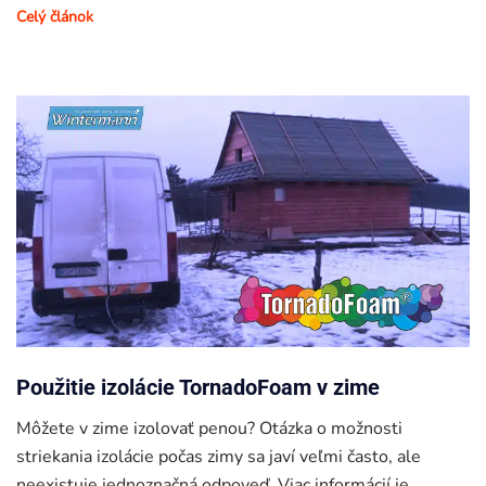
Celý článok
Použitie izolácie TornadoFoam v zime
Môžete v zime izolovať penou? Otázka o možnosti
striekania izolácie počas zimy sa javí veľmi často, ale
neexistuje jednoznačná odpoveď. Viac informácií je