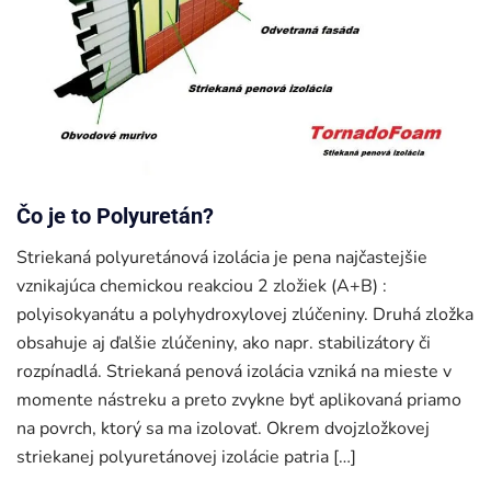
Čo je to Polyuretán?
Striekaná polyuretánová izolácia je pena najčastejšie
vznikajúca chemickou reakciou 2 zložiek (A+B) :
polyisokyanátu a polyhydroxylovej zlúčeniny. Druhá zložka
obsahuje aj ďalšie zlúčeniny, ako napr. stabilizátory či
rozpínadlá. Striekaná penová izolácia vzniká na mieste v
momente nástreku a preto zvykne byť aplikovaná priamo
na povrch, ktorý sa ma izolovať. Okrem dvojzložkovej
striekanej polyuretánovej izolácie patria […]