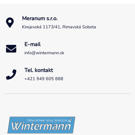
Meranum s.r.o.
Kirejevská 1173/41, Rimavská Sobota
E-mail
info@wintermann.sk
Tel. kontakt
+421 949 605 888