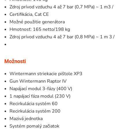
Zdroj prívod vzduchu 4 až 7 bar (0,7 MPa) ~ 1 m3 /
Certifikácia, Cat CE
Možné použitie generátora
Hmotnosť: 165 netto/198 kg
Zdroj prívod vzduchu 4 až 7 bar (0,8 MPa) ~ 1 m 3 /
Možnosti
Wintermann striekacie pištole XP3
Gun Wintermann Raptor IV
Napájací modul 3-fázy (400 V)
1 napájací fáza modul (230 V)
Recirkulácia systém 60
Recirkulácia systém 200
Mazivá jednotka
Systém pomalý začiatok