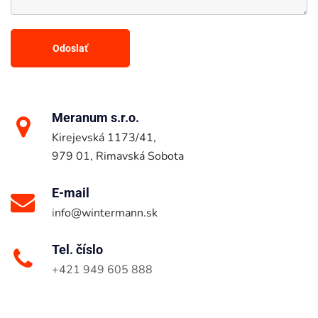
Meranum s.r.o.
Kirejevská 1173/41,
979 01, Rimavská Sobota
E-mail
i
nfo@wintermann.sk
Tel. číslo
+421 949 605 888