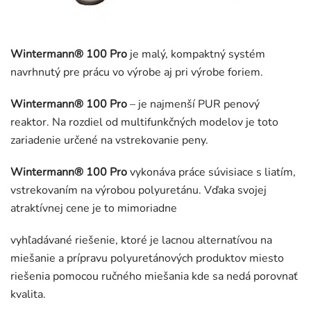
Wintermann® 100 Pro
je malý, kompaktný systém
navrhnutý pre prácu vo výrobe aj pri výrobe foriem.
Wintermann® 100 Pro
– je najmenší PUR penový
reaktor. Na rozdiel od multifunkčných modelov je toto
zariadenie určené na vstrekovanie peny.
Wintermann® 100 Pro
vykonáva práce súvisiace s liatím,
vstrekovaním na výrobou polyuretánu. Vďaka svojej
atraktívnej cene je to mimoriadne
vyhľadávané riešenie, ktoré je lacnou alternatívou na
miešanie a prípravu polyuretánových produktov miesto
riešenia pomocou ručného miešania kde sa nedá porovnať
kvalita.