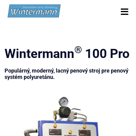
®
Wintermann
100 Pro
Populárný, moderný, lacný penový stroj pre penový
systém polyuretánu.