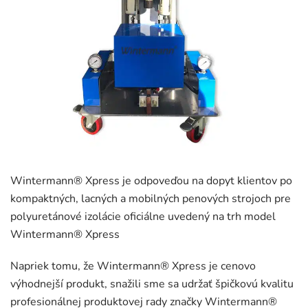
Wintermann® Xpress je odpoveďou na dopyt klientov po
kompaktných, lacných a mobilných penových strojoch pre
polyuretánové izolácie oficiálne uvedený na trh model
Wintermann® Xpress
Napriek tomu, že Wintermann® Xpress je cenovo
výhodnejší produkt, snažili sme sa udržať špičkovú kvalitu
profesionálnej produktovej rady značky Wintermann®