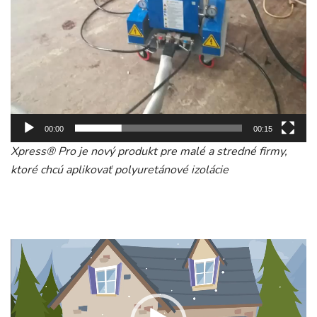
00:00
00:15
Xpress® Pro je nový produkt pre malé a stredné firmy,
ktoré chcú aplikovať polyuretánové izolácie
Video
prehrávač