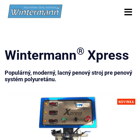
®
Wintermann
Xpress
Populárný, moderný, lacný penový stroj pre penový
systém polyuretánu.