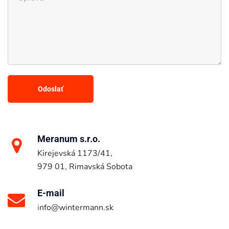
Meranum s.r.o.
Kirejevská 1173/41,
979 01, Rimavská Sobota
E-mail
i
nfo@wintermann.sk