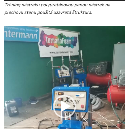
Tréning nástreku polyuretánovou penou nástrek na
plechovú stenu použitá uzavretá štruktúra.
Video
prehrávač