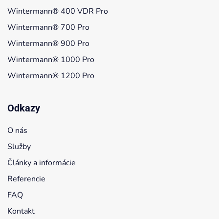
Wintermann® 400 VDR Pro
Wintermann® 700 Pro
Wintermann® 900 Pro
Wintermann® 1000 Pro
Wintermann® 1200 Pro
Odkazy
O nás
Služby
Články a informácie
Referencie
FAQ
Kontakt