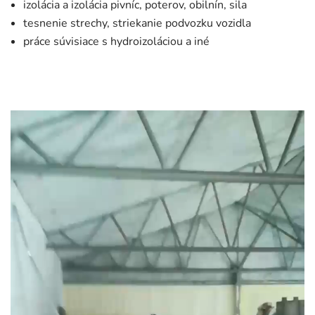
izolácia a izolácia pivníc, poterov, obilnín, sila
tesnenie strechy, striekanie podvozku vozidla
práce súvisiace s hydroizoláciou a iné
Video
prehrávač