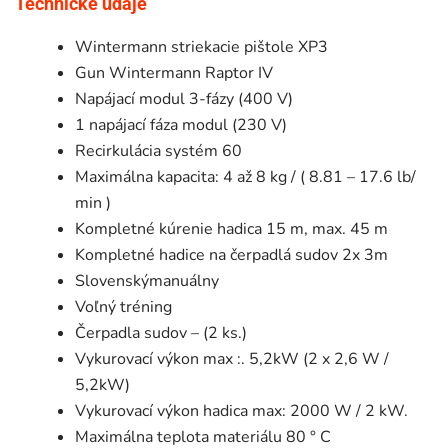
Technické údaje
Wintermann striekacie pištole XP3
Gun Wintermann Raptor IV
Napájací modul 3-fázy (400 V)
1 napájací fáza modul (230 V)
Recirkulácia systém 60
Maximálna kapacita: 4 až 8 kg / ( 8.81 – 17.6 lb/
min )
Kompletné kúrenie hadica 15 m, max. 45 m
Kompletné hadice na čerpadlá sudov 2x 3m
Slovenskýmanuálny
Voľný tréning
Čerpadla sudov – (2 ks.)
Vykurovací výkon max :. 5,2kW (2 x 2,6 W /
5,2kW)
Vykurovací výkon hadica max: 2000 W / 2 kW.
Maximálna teplota materiálu 80 ° C