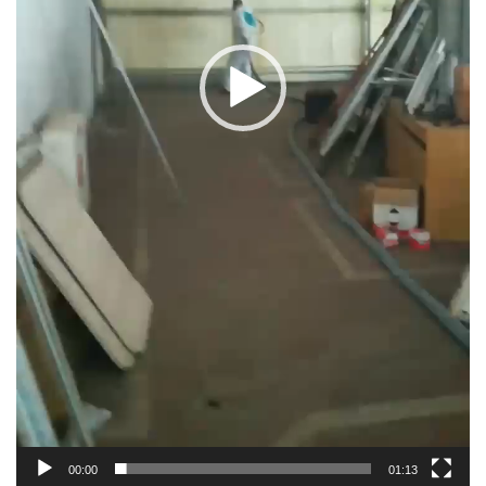
00:00
01:13