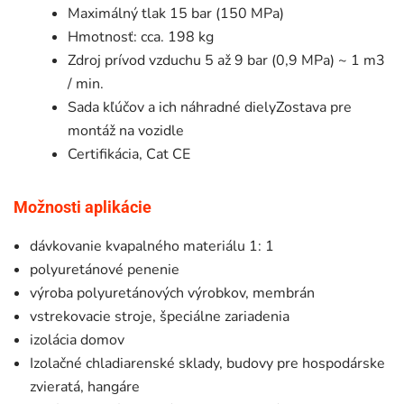
Maximálný tlak 15 bar (150 MPa)
Hmotnosť: cca. 198 kg
Zdroj prívod vzduchu 5 až 9 bar (0,9 MPa) ~ 1 m3
/ min.
Sada kľúčov a ich náhradné dielyZostava pre
montáž na vozidle
Certifikácia, Cat CE
Možnosti aplikácie
dávkovanie kvapalného materiálu 1: 1
polyuretánové penenie
výroba polyuretánových výrobkov, membrán
vstrekovacie stroje, špeciálne zariadenia
izolácia domov
Izolačné chladiarenské sklady, budovy pre hospodárske
zvieratá, hangáre