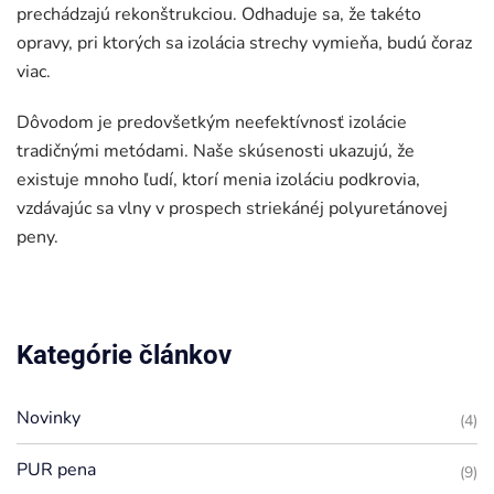
prechádzajú rekonštrukciou. Odhaduje sa, že takéto
opravy, pri ktorých sa izolácia strechy vymieňa, budú čoraz
viac.
Dôvodom je predovšetkým neefektívnosť izolácie
tradičnými metódami. Naše skúsenosti ukazujú, že
existuje mnoho ľudí, ktorí menia izoláciu podkrovia,
vzdávajúc sa vlny v prospech striekánéj polyuretánovej
peny.
Kategórie článkov
Novinky
(4)
PUR pena
(9)