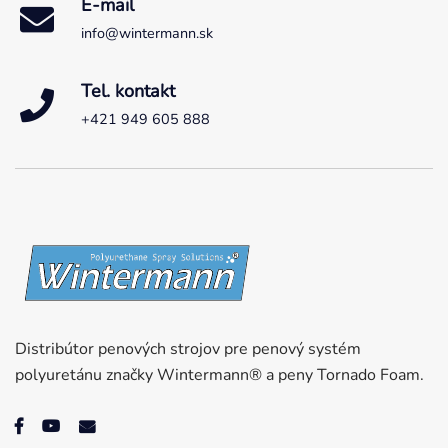
E-mail
info@wintermann.sk
Tel. kontakt
+421 949 605 888
Distribútor penových strojov pre penový systém
polyuretánu značky Wintermann® a peny Tornado Foam.