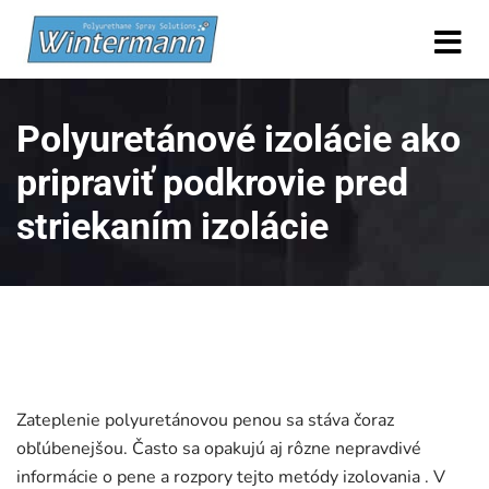
Polyuretánové izolácie ako
pripraviť podkrovie pred
striekaním izolácie
Zateplenie polyuretánovou penou sa stáva čoraz
obľúbenejšou. Často sa opakujú aj rôzne nepravdivé
informácie o pene a rozpory tejto metódy izolovania . V