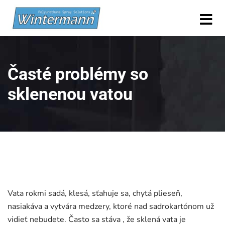
Časté problémy so
sklenenou vatou
Vata rokmi sadá, klesá, sťahuje sa, chytá plieseň,
nasiakáva a vytvára medzery, ktoré nad sadrokartónom už
vidieť nebudete. Často sa stáva , že sklená vata je