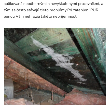
aplikovaná neodbornými a nevyškolenými pracovníkmi, a
tým sa často stávajú tieto problémy.Pri zateplení PUR
penou Vám nehrozia takéto nepríjemnosti.